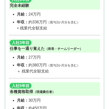
完全未経験
月給：
24万円
年収：
約336万円
（賞与2か月分を含む）
+ 残業代全額支給
入社3年目
仕事を一通り覚えた
（班長・チームリーダー）
月給：
27万円
年収：
約380万円
（賞与2か月分を含む）
＋ 残業代全額支給
入社5年目
各種資格取得
（現場責任者）
月給：
30万円
年収：
約450万円