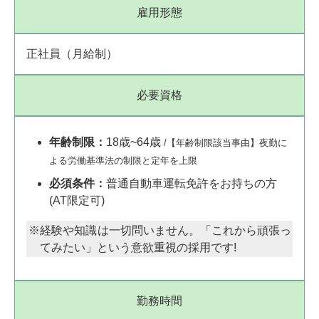
雇用形態
正社員（月給制）
必要資格
年齢制限：
18歳~64歳
/【年齢制限該当事由】夜勤に
よる労働基準法の制限と定年を上限
必須条件：
普通自動車運転免許をお持ちの方
(AT限定可)
経験や知識は一切問いません。「これから頑張っ
てみたい」という意欲重視の採用です!
勤務時間