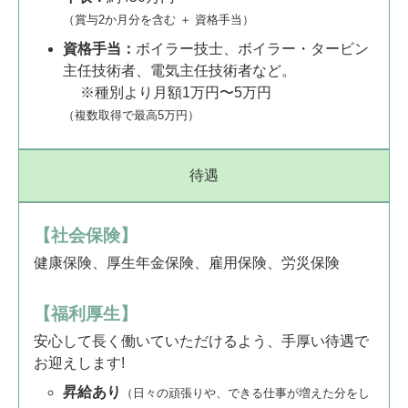
（賞与2か月分を含む ＋ 資格手当）
資格手当：
ボイラー技士、ボイラー・タービン
主任技術者、電気主任技術者など。
種別より月額1万円〜5万円
（複数取得で最高5万円）
待遇
【社会保険】
健康保険、厚生年金保険、雇用保険、労災保険
【福利厚生】
安心して長く働いていただけるよう、手厚い待遇で
お迎えします!
昇給あり
（日々の頑張りや、できる仕事が増えた分をし