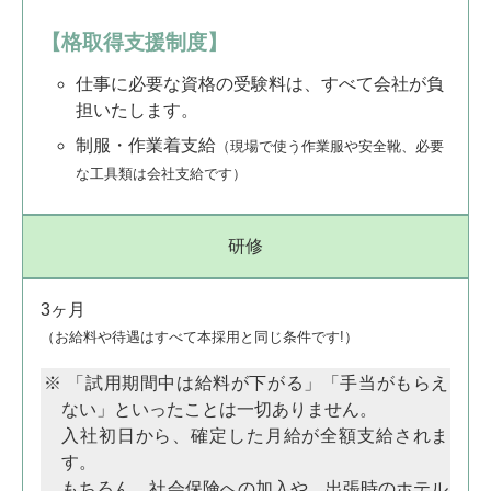
【格取得支援制度】
仕事に必要な資格の受験料は、すべて会社が負
担いたします。
制服・作業着支給
（現場で使う作業服や安全靴、必要
な工具類は会社支給です）
研修
3ヶ月
（お給料や待遇はすべて本採用と同じ条件です!）
「試用期間中は給料が下がる」「手当がもらえ
ない」といったことは一切ありません。
入社初日から、確定した月給が全額支給されま
す。
もちろん、社会保険への加入や、出張時のホテル